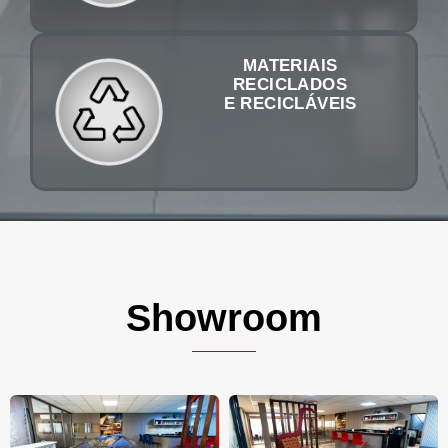
MATERIAIS
RECICLADOS
E RECICLÁVEIS
Showroom