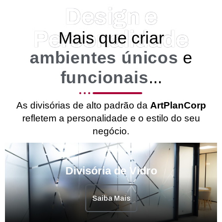
Design e
Personalidade
Mais que criar
ambientes únicos
e
funcionais
...
As divisórias de alto padrão da
ArtPlanCorp
refletem a personalidade e o estilo do seu
negócio.
Divisória de Vidro
Saiba Mais