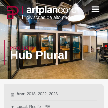
PROJETO
Hub Plural
Ano:
2018, 2022, 2023
Local
: Recife - PE