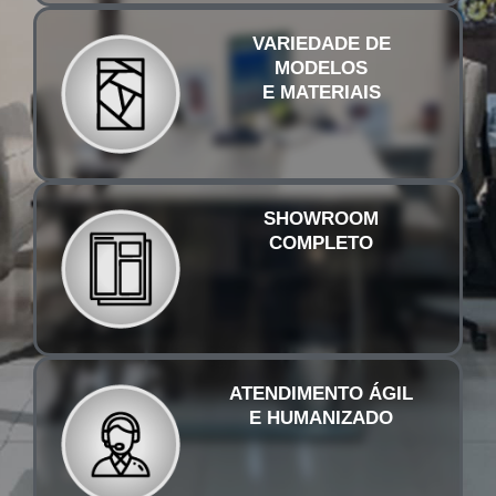
VARIEDADE DE
MODELOS
E MATERIAIS
SHOWROOM
COMPLETO
ATENDIMENTO ÁGIL
E HUMANIZADO